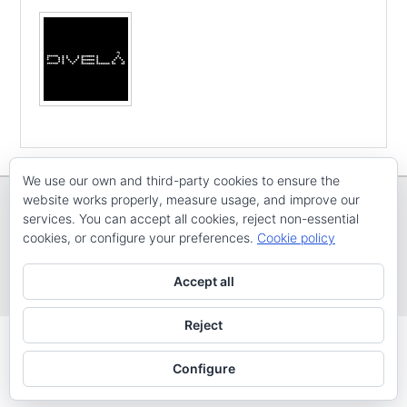
We use our own and third-party cookies to ensure the
website works properly, measure usage, and improve our
services. You can accept all cookies, reject non-essential
cookies, or configure your preferences.
Cookie policy
Copyright © E
CV ARENAL EMEVE
Todos os dereitos reservados
Accept all
Tema: Catch Evolution por
Catch Themes
Reject
Configure