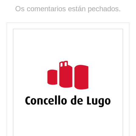
Os comentarios están pechados.