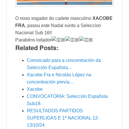
O noso xogador do cadete masculino
XACOBE
FRA
, pasou este Nadal xunto a Seleccion
Nacional Sub 16!!
Parabéns loitador
Related Posts:
Convocado para a concentración da
Selección Española…
Xacobe Fra e Nicolás López na
concentración previa…
Xacobe
CONVOCATORIA: Selección Española
Sub19.
RESULTADOS PARTIDOS
SUPERLIGAS E 1ª NACIONAL 12-
13/10/24