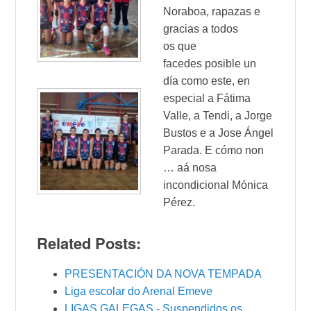
Noraboa, rapazas e
gracias a todos
os que
facedes posible un
día como este, en
especial a Fátima
Valle, a Tendi, a Jorge
Bustos e a Jose Ángel
Parada. E cómo non
… aá nosa
incondicional Mónica
Pérez.
Related Posts:
PRESENTACIÓN DA NOVA TEMPADA
Liga escolar do Arenal Emeve
LIGAS GALEGAS - Suspendidos os