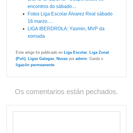
encontros do sábado…
Fotos Liga Escolar Álvarez Real sábado
16 marzo.…
LIGA IBERDROLA: Yasmin, MVP da
xornada
Este artigo foi publicado en
Liga Escolar
,
Liga Zonal
(Poli)
,
Ligas Galegas
,
Novas
por
admin
. Garda o
ligazón permeanente
.
Os comentarios están pechados.