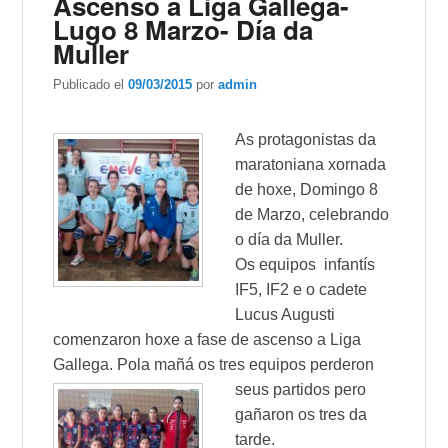
Ascenso a Liga Gallega-
Lugo 8 Marzo- Día da
Muller
Publicado el
09/03/2015
por
admin
As protagonistas da
maratoniana xornada
de hoxe, Domingo 8
de Marzo, celebrando
o día da Muller.
Os equipos infantís
IF5, IF2 e o cadete
Lucus Augusti
comenzaron hoxe a fase de ascenso a Liga
Gallega. Pola mañá os tre
s equipos perderon
seus partidos pero
gañaron os tres da
tarde.