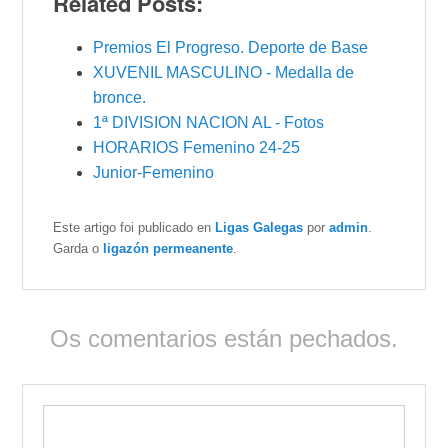
Related Posts:
Premios El Progreso. Deporte de Base
XUVENIL MASCULINO - Medalla de
bronce.
1ª DIVISION NACION AL - Fotos
HORARIOS Femenino 24-25
Junior-Femenino
Este artigo foi publicado en
Ligas Galegas
por
admin
.
Garda o
ligazón permeanente
.
Os comentarios están pechados.