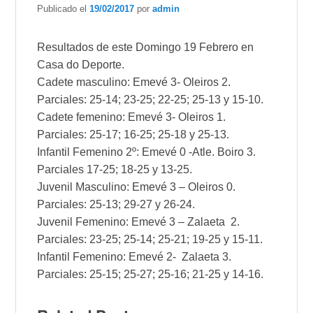
Publicado el
19/02/2017
por
admin
Resultados de este Domingo 19 Febrero en
Casa do Deporte.
Cadete masculino: Emevé 3- Oleiros 2.
Parciales: 25-14; 23-25; 22-25; 25-13 y 15-10.
Cadete femenino: Emevé 3- Oleiros 1.
Parciales: 25-17; 16-25; 25-18 y 25-13.
Infantil Femenino 2º: Emevé 0 -Atle. Boiro 3.
Parciales 17-25; 18-25 y 13-25.
Juvenil Masculino: Emevé 3 – Oleiros 0.
Parciales: 25-13; 29-27 y 26-24.
Juvenil Femenino: Emevé 3 – Zalaeta 2.
Parciales: 23-25; 25-14; 25-21; 19-25 y 15-11.
Infantil Femenino: Emevé 2- Zalaeta 3.
Parciales: 25-15; 25-27; 25-16; 21-25 y 14-16.