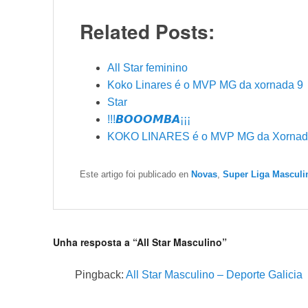
Related Posts:
All Star feminino
Koko Linares é o MVP MG da xornada 9
Star
!!!𝘽𝙊𝙊𝙊𝙈𝘽𝘼¡¡¡
KOKO LINARES é o MVP MG da Xornad
Este artigo foi publicado en
Novas
,
Super Liga Masculi
Unha resposta a “All Star Masculino”
Pingback:
All Star Masculino – Deporte Galicia