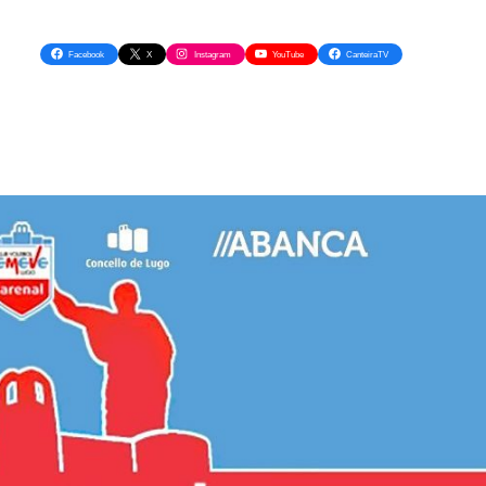
Facebook
X
Instagram
YouTube
CanteiraTV