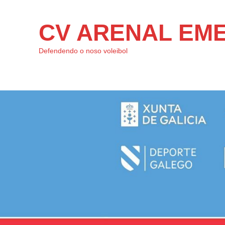
CV ARENAL EM
Defendendo o noso voleibol