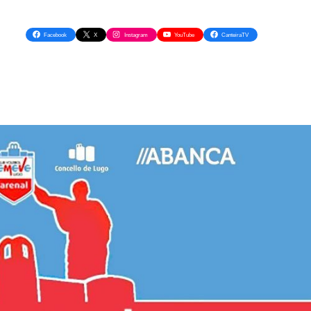
Facebook
X
Instagram
YouTube
CanteiraTV