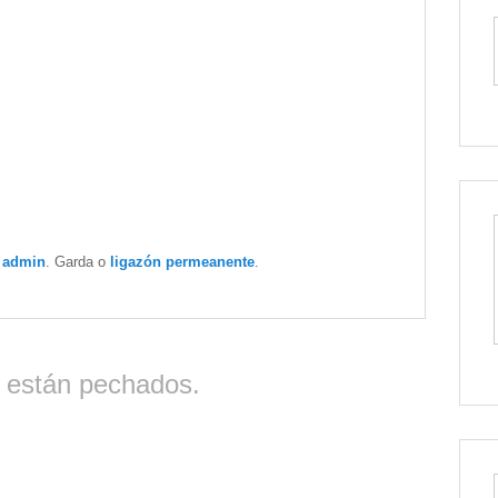
r
admin
. Garda o
ligazón permeanente
.
 están pechados.