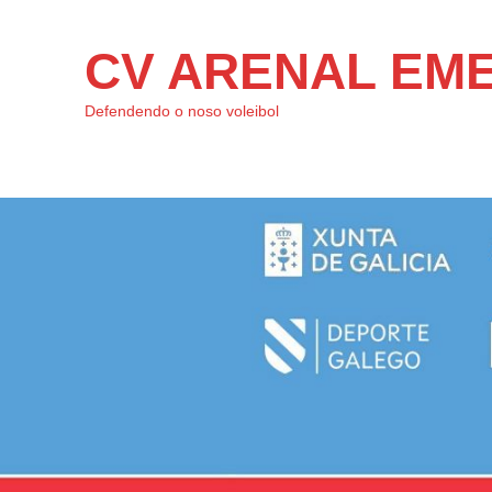
CV ARENAL EM
Defendendo o noso voleibol