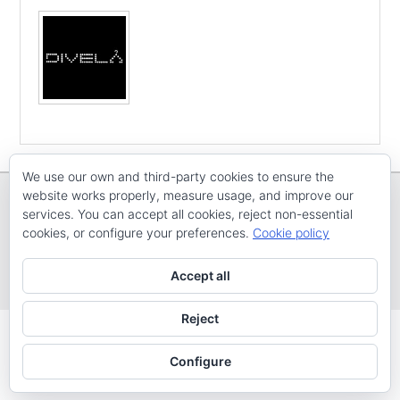
We use our own and third-party cookies to ensure the
website works properly, measure usage, and improve our
services. You can accept all cookies, reject non-essential
cookies, or configure your preferences.
Cookie policy
Copyright © E
CV ARENAL EMEVE
Todos os dereitos reservados
Accept all
Tema: Catch Evolution por
Catch Themes
Reject
Configure