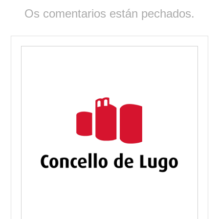
Os comentarios están pechados.