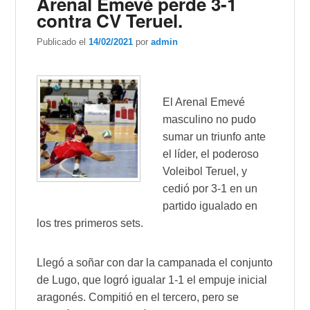
Arenal Emevé perde 3-1
contra CV Teruel.
Publicado el
14/02/2021
por
admin
El Arenal Emevé
masculino no pudo
sumar un triunfo ante
el líder, el poderoso
Voleibol Teruel, y
cedió por 3-1 en un
partido igualado en
los tres primeros sets.
Llegó a soñar con dar la campanada el conjunto
de Lugo, que logró igualar 1-1 el empuje inicial
aragonés. Compitió en el tercero, pero se