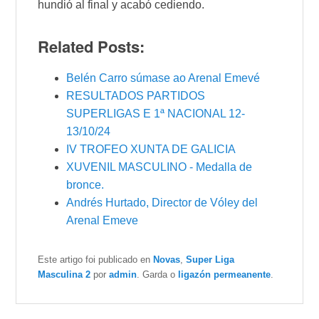
hundió al final y acabó cediendo.
Related Posts:
Belén Carro súmase ao Arenal Emevé
RESULTADOS PARTIDOS
SUPERLIGAS E 1ª NACIONAL 12-
13/10/24
IV TROFEO XUNTA DE GALICIA
XUVENIL MASCULINO - Medalla de
bronce.
Andrés Hurtado, Director de Vóley del
Arenal Emeve
Este artigo foi publicado en
Novas
,
Super Liga
Masculina 2
por
admin
. Garda o
ligazón permeanente
.