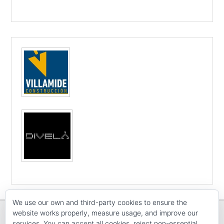
We use our own and third-party cookies to ensure the
website works properly, measure usage, and improve our
services. You can accept all cookies, reject non-essential