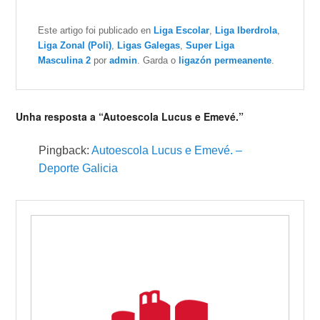
Este artigo foi publicado en
Liga Escolar
,
Liga Iberdrola
,
Liga Zonal (Poli)
,
Ligas Galegas
,
Super Liga
Masculina 2
por
admin
. Garda o
ligazón permeanente
.
Unha resposta a “Autoescola Lucus e Emevé.”
Pingback:
Autoescola Lucus e Emevé. –
Deporte Galicia