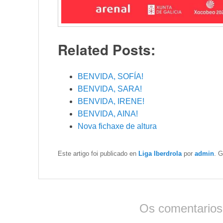
Related Posts:
BENVIDA, SOFÍA!
BENVIDA, SARA!
BENVIDA, IRENE!
BENVIDA, AINA!
Nova fichaxe de altura
Este artigo foi publicado en
Liga Iberdrola
por
admin
. 
Os comentarios