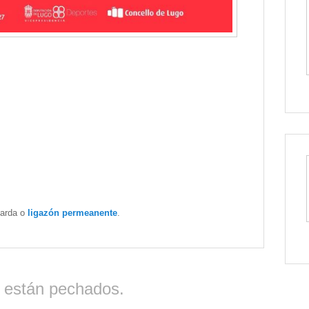
Garda o
ligazón permeanente
.
 están pechados.