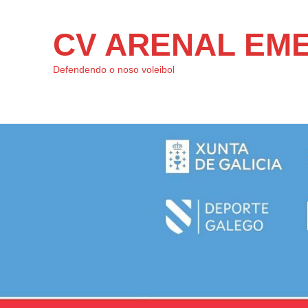
CV ARENAL EM
Defendendo o noso voleibol