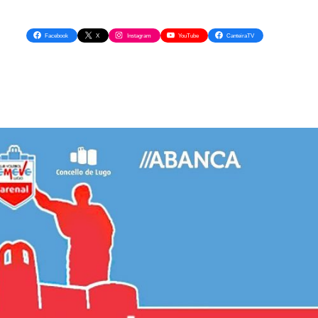
Facebook
X
Instagram
YouTube
CanteiraTV