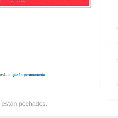
Garda o
ligazón permeanente
.
 están pechados.