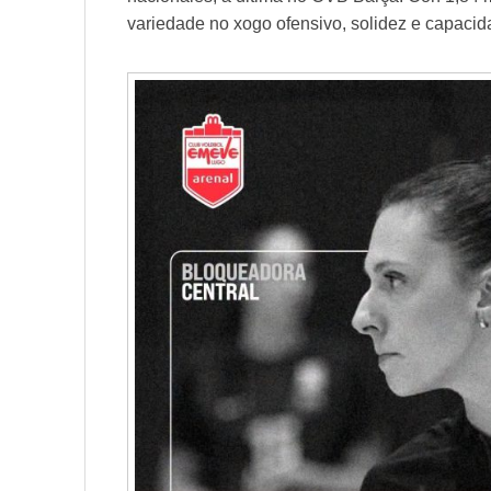
variedade no xogo ofensivo, solidez e capaci