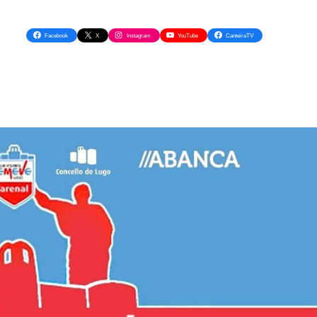
Facebook
X
Instagram
YouTube
CanteiraTV