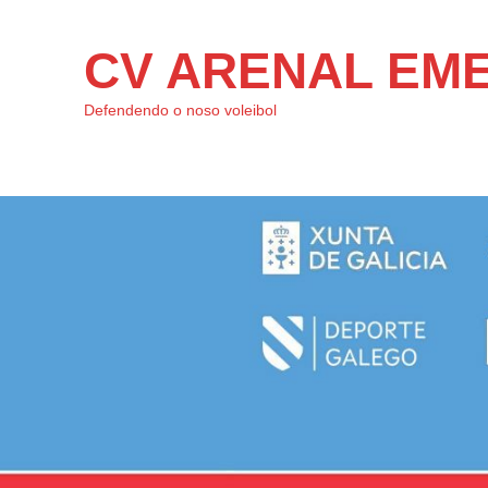
CV ARENAL EM
Defendendo o noso voleibol