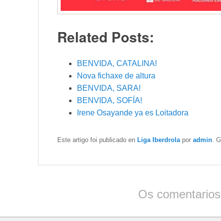
Related Posts:
BENVIDA, CATALINA!
Nova fichaxe de altura
BENVIDA, SARA!
BENVIDA, SOFÍA!
Irene Osayande ya es Loitadora
Este artigo foi publicado en
Liga Iberdrola
por
admin
. 
Os comentarios