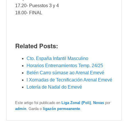
17.20- Puesstos 3 y 4
18.00- FINAL
Related Posts:
Cto. España Infantil Masculino
Horarios Entrenamientos Temp. 24/25
Belén Carro súmase ao Arenal Emevé
I Xornadas de Tecnificación Arenal Emevé
Lotería de Nadal do Emevé
Este artigo foi publicado en
Liga Zonal (Poli)
,
Novas
por
admin
. Garda o
ligazón permeanente
.