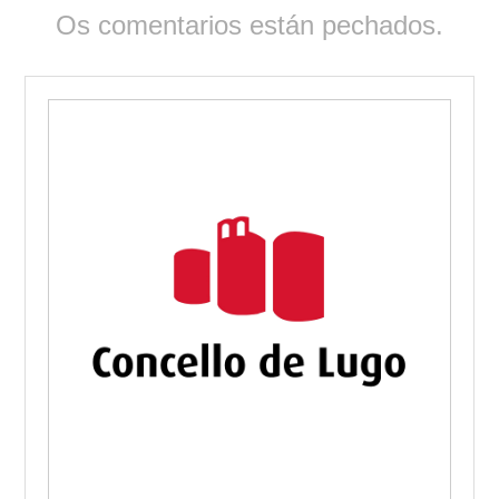
Os comentarios están pechados.