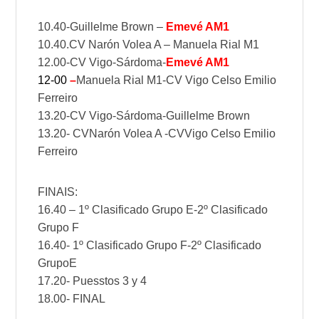
10.40-Guillelme Brown –
Emevé AM1
10.40.CV Narón Volea A – Manuela Rial M1
12.00-CV Vigo-Sárdoma-
Emevé AM1
12-00
–
Manuela Rial M1-CV Vigo Celso Emilio
Ferreiro
13.20-CV Vigo-Sárdoma-Guillelme Brown
13.20- CVNarón Volea A -CVVigo Celso Emilio
Ferreiro
FINAIS:
16.40 – 1º Clasificado Grupo E-2º Clasificado
Grupo F
16.40- 1º Clasificado Grupo F-2º Clasificado
GrupoE
17.20- Puesstos 3 y 4
18.00- FINAL