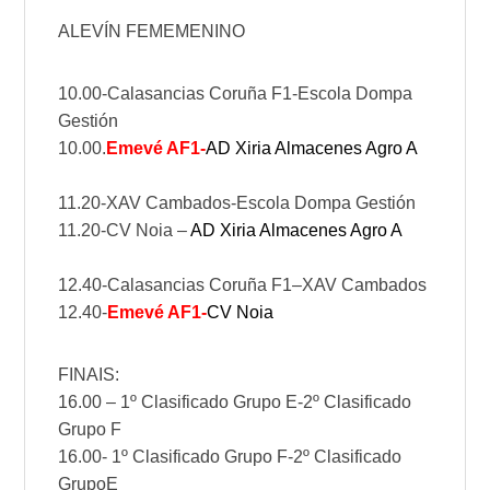
ALEVÍN FEMEMENINO
10.00-Calasancias Coruña F1-Escola Dompa
Gestión
10.00.
Emevé AF1-
AD Xiria Almacenes Agro A
11.20-XAV Cambados-Escola Dompa Gestión
11.20
-CV Noia –
AD Xiria Almacenes Agro A
12.40-Calasancias Coruña F1–XAV Cambados
12.40-
Emevé AF1-
CV Noia
FINAIS:
16.00 – 1º Clasificado Grupo E-2º Clasificado
Grupo F
16.00- 1º Clasificado Grupo F-2º Clasificado
GrupoE