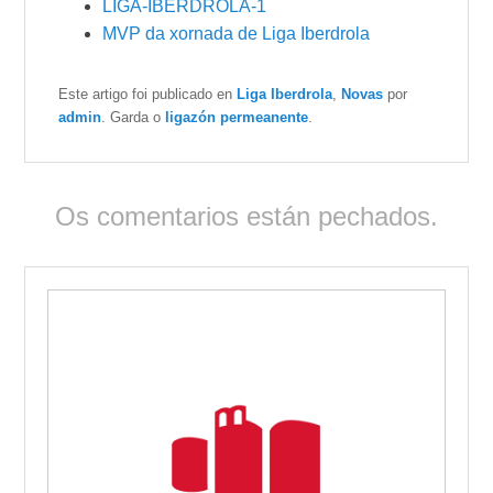
LIGA-IBERDROLA-1
MVP da xornada de Liga Iberdrola
Este artigo foi publicado en
Liga Iberdrola
,
Novas
por
admin
. Garda o
ligazón permeanente
.
Os comentarios están pechados.