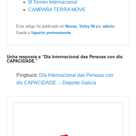
III Torneo Internacional
CAMPAÑA TERRA MOVE
Este artigo foi publicado en
Novas
,
Voley IN
por
admin
.
Garda o
ligazón permeanente
.
Unha resposta a “Día Internacional das Persoas con dis
CAPACIDADE.”
Pingback:
Día Internacional das Persoas con
dis CAPACIDADE. – Deporte Galicia