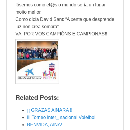
fósemos como el@s o mundo sería un lugar
moito mellor.
Como dicía David Sant: “A xente que desprende
luz non crea sombra”
VAI POR VÓS CAMPIÓNS E CAMPIONAS!!
Related Posts:
¡¡ GRAZAS AINARA !!
III Torneo Inter_ nacional Voleibol
BENVIDA, AINA!