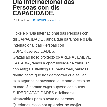
Día Internacional das
Persoas con dis
CAPACIDADE.
Publicado el
03/12/2019
por
admin
Hoxe é o “Día Internacional das Persoas con
disCAPACIDADE”, aínda que para nós é o Día
Internacional das Persoas con
SUPERCAPACIDADES.
Grazas ao noso proxecto co ARENAL EMEVÉ
LA CAIXA, temos a oportunidade de traballar
con est@s auténtic@s superheroes, persoas
doutra pasta que nos demostran que se lles
falta algunha capacidade, que para o resto do
mundo, é normal; el@s súpleno con outras
SUPERCAPACIDADES dificilmente
alcanzables para o resto de persoas.
Quédanos moito por aprender, se tod@s