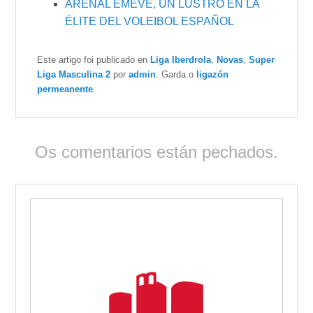
ARENAL EMEVÉ, UN LUSTRO EN LA
ÉLITE DEL VOLEIBOL ESPAÑOL
Este artigo foi publicado en
Liga Iberdrola
,
Novas
,
Super
Liga Masculina 2
por
admin
. Garda o
ligazón
permeanente
.
Os comentarios están pechados.