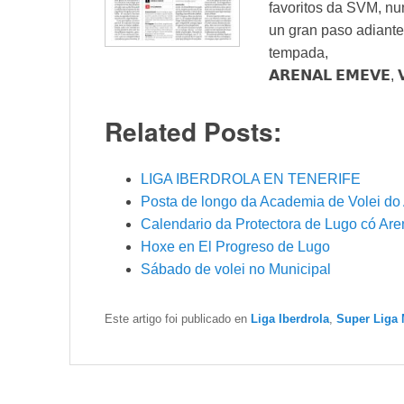
favoritos da SVM, nu
un gran paso adiante
tempada,
𝗔𝗥𝗘𝗡𝗔𝗟 𝗘𝗠𝗘𝗩𝗘
Related Posts:
LIGA IBERDROLA EN TENERIFE
Posta de longo da Academia de Volei d
Calendario da Protectora de Lugo có Ar
Hoxe en El Progreso de Lugo
Sábado de volei no Municipal
Este artigo foi publicado en
Liga Iberdrola
,
Super Liga 