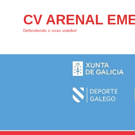
CV ARENAL EM
Defendendo o noso voleibol