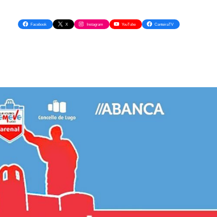
Facebook
X
Instagram
YouTube
CanteiraTV