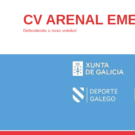
CV ARENAL EM
Defendendo o noso voleibol