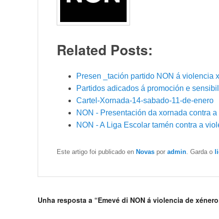
Related Posts:
Presen _tación partido NON á violencia 
Partidos adicados á promoción e sensibi
Cartel-Xornada-14-sabado-11-de-enero
NON - Presentación da xornada contra a 
NON - A Liga Escolar tamén contra a viol
Este artigo foi publicado en
Novas
por
admin
. Garda o
l
Unha resposta a “Emevé di NON á violencia de xénero