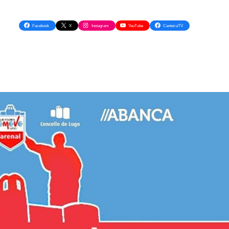
Facebook
X
Instagram
YouTube
CanteiraTV