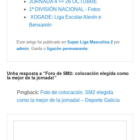
JORNADA 4 >> 26 OCTUBRE
1ª DIVISIÓN NACIONAL - Fotos
XOGADE: Liga Escolar Alevín e
Benxamín
Este artigo foi publicado en
Super Liga Masculina 2
por
admin
. Garda o
ligazón permeanente
.
Unha resposta a “Foto de SM2: colocación elegida como
la mejor de la jornada!”
Pingback:
Foto de colocación. SM2 elegida
como la mejor de la jornada! – Deporte Galicia