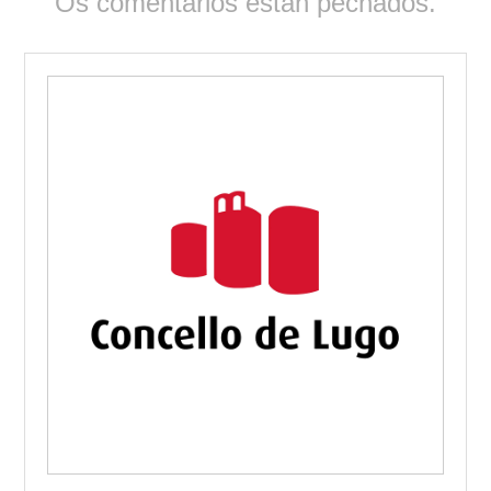
Os comentarios están pechados.