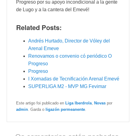
Progreso por su apoyo incondicional a la gente
de Lugo y a la cantera del Emevé!
Related Posts:
Andrés Hurtado, Director de Vóley del
Arenal Emeve
Renovamos o convenio có periódico O
Progreso
Progreso
I Xornadas de Tecnificación Arenal Emevé
SUPERLIGA M2 - MVP MG Fevimar
Este artigo foi publicado en
Liga Iberdrola
,
Novas
por
admin
. Garda o
ligazón permeanente
.