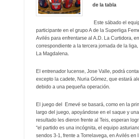
de la tabla
Este sábado el equi
participante en el grupo A de la Superliga Fem
Avilés para enfrentarse al A.D. La Curtidora, e
correspondiente a la tercera jornada de la liga,
La Magdalena.
El entrenador lucense, Jose Valle, podrá conta
excepto la cadete, Nuria Gómez, que estará a
debido a una pequeña operación.
El juego del Emevé se basará, como en la prim
largo del juego, apoyándose en el saque y un
resultado les dieron frente al Teis, esperan log
“el partido es una incógnita, el equipo asturia
sendos 3-1, frente a Torrelavega, en Avilés en 