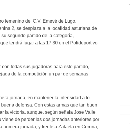
po femenino del C.V. Emevé de Lugo,
enina 2, se desplaza a la localidad asturiana de
n su segundo partido de la categoría,
 que tendrá lugar a las 17.30 en el Polideportivo
r con todas sus jugadoras para este partido,
lejada de la competición un par de semanas
era jornada, en mantener la intensidad a lo
a buena defensa. Con estas armas que tan buen
rar la victoria, aunque, según señala Jose Valle,
no viene de perder las dos jornadas anteriores por
la primera jornada, y frente a Zalaeta en Coruña,