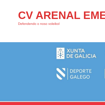
CV ARENAL EM
Defendendo o noso voleibol