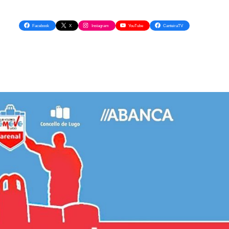
Facebook
X
Instagram
YouTube
CanteiraTV