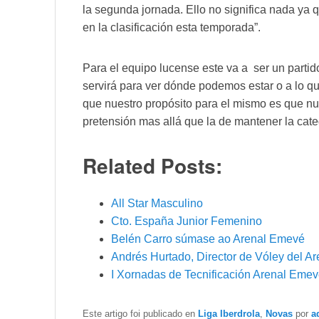
la segunda jornada. Ello no significa nada ya 
en la clasificación esta temporada”.
Para el equipo lucense este va a ser un partid
servirá para ver dónde podemos estar o a lo 
que nuestro propósito para el mismo es que nu
pretensión mas allá que la de mantener la cate
Related Posts:
All Star Masculino
Cto. España Junior Femenino
Belén Carro súmase ao Arenal Emevé
Andrés Hurtado, Director de Vóley del A
I Xornadas de Tecnificación Arenal Eme
Este artigo foi publicado en
Liga Iberdrola
,
Novas
por
a