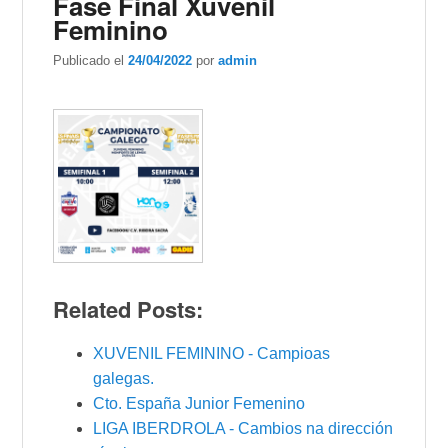
Fase Final Xuvenil
Feminino
Publicado el
24/04/2022
por
admin
Related Posts:
XUVENIL FEMININO - Campioas
galegas.
Cto. España Junior Femenino
LIGA IBERDROLA - Cambios na dirección