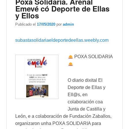
Poxa Solidaria. Arenal
Emevé có Deporte de Ellas
y Ellos
Publicado el
17/05/2020
por
admin
subastasolidariaeldeportedeellas.weebly.com
POXA SOLIDARIA
O diario dixital El
Deporte de Ellas y
Ell@s, en
colaboración coa
Junta de Castilla y
León, e a colaboración de Fundación Zaballos,
organizaron unha POXA SOLIDARIA para