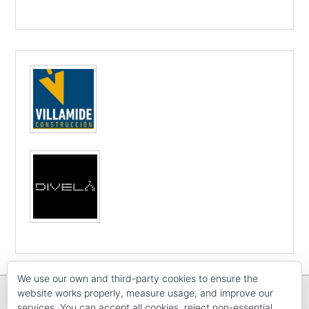
We use our own and third-party cookies to ensure the
website works properly, measure usage, and improve our
services. You can accept all cookies, reject non-essential