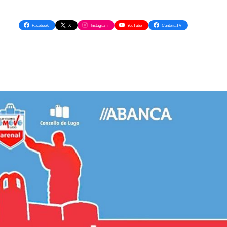
Facebook
X
Instagram
YouTube
CanteiraTV