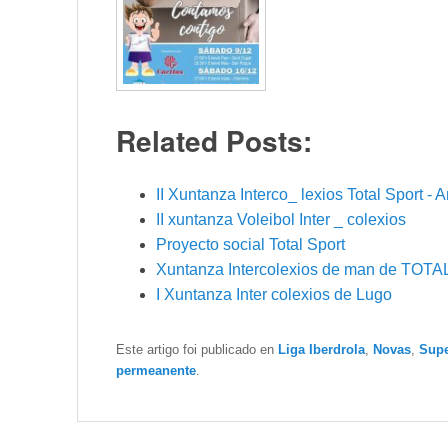
Related Posts:
II Xuntanza Interco_ lexios Total Sport -
II xuntanza Voleibol Inter _ colexios
Proyecto social Total Sport
Xuntanza Intercolexios de man de TOT
I Xuntanza Inter colexios de Lugo
Este artigo foi publicado en
Liga Iberdrola
,
Novas
,
Supe
permeanente
.