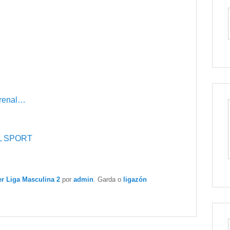
 Arenal…
AL SPORT
r Liga Masculina 2
por
admin
. Garda o
ligazón