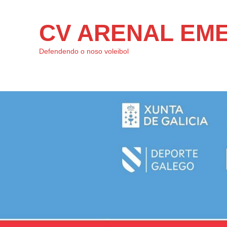
CV ARENAL EM
Defendendo o noso voleibol