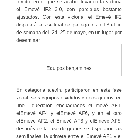
reñido, en el que se acabó llevando la victoria
el Emevé IF2 3-0, con parciales bastante
ajustados. Con esta victoria, el Emevé IF2
disputará la fase final del gallego infantil B el fin
de semana del 24- 25 de mayo, en un lugar por
determinar.
Equipos benjamines
E
n categoría alevín, participaron en esta fase
zonal, seis equipos divididos en dos grupos, en
uno quedaron encuadrados elEmevé AF1,
elEmevé AF4 y elEmevé AF6, y en el otro
elEmevé AF2, el Emevé AF3 y elEmevé AF5,
después de la fase de grupos se disputaron las
semifinales, la primera entre el Emevé AF1 y el