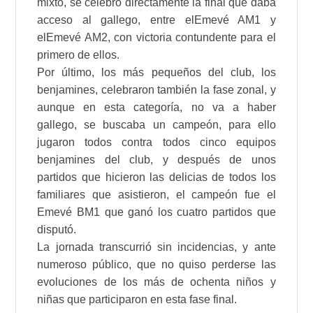
mixto, se celebró directamente la final que daba
acceso al gallego, entre elEmevé AM1 y
elEmevé AM2, con victoria contundente para el
primero de ellos.
Por último, los más pequeños del club, los
benjamines, celebraron también la fase zonal, y
aunque en esta categoría, no va a haber
gallego, se buscaba un campeón, para ello
jugaron todos contra todos cinco equipos
benjamines del club, y después de unos
partidos que hicieron las delicias de todos los
familiares que asistieron, el campeón fue el
Emevé BM1 que ganó los cuatro partidos que
disputó.
La jornada transcurrió sin incidencias, y ante
numeroso público, que no quiso perderse las
evoluciones de los más de ochenta niños y
niñas que participaron en esta fase final.