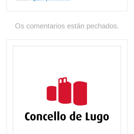
Os comentarios están pechados.