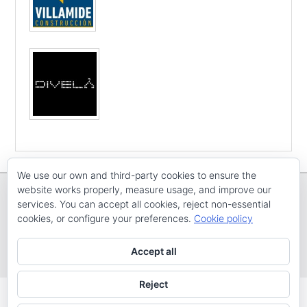
We use our own and third-party cookies to ensure the
website works properly, measure usage, and improve our
services. You can accept all cookies, reject non-essential
cookies, or configure your preferences.
Cookie policy
Copyright © E
CV ARENAL EMEVE
Todos os dereitos reservados
Accept all
Tema: Catch Evolution por
Catch Themes
Reject