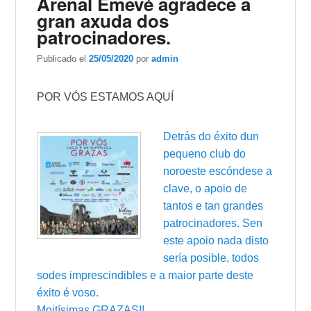
Arenal Emevé agradece a
gran axuda dos
patrocinadores.
Publicado el
25/05/2020
por
admin
POR VÓS ESTAMOS AQUÍ
Detrás do éxito dun
pequeno club do
noroeste escóndese a
clave, o apoio de
tantos e tan grandes
patrocinadores. Sen
este apoio nada disto
sería posible, todos
sodes imprescindibles e a maior parte deste
éxito é voso.
Moitísimas GRAZAS!!