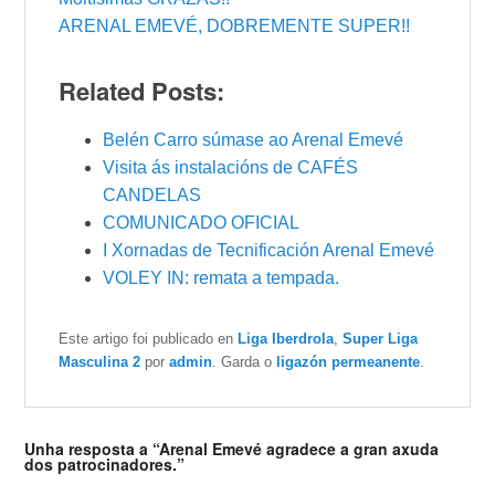
ARENAL EMEVÉ, DOBREMENTE SUPER!!
Related Posts:
Belén Carro súmase ao Arenal Emevé
Visita ás instalacións de CAFÉS
CANDELAS
COMUNICADO OFICIAL
I Xornadas de Tecnificación Arenal Emevé
VOLEY IN: remata a tempada.
Este artigo foi publicado en
Liga Iberdrola
,
Super Liga
Masculina 2
por
admin
. Garda o
ligazón permeanente
.
Unha resposta a “Arenal Emevé agradece a gran axuda
dos patrocinadores.”