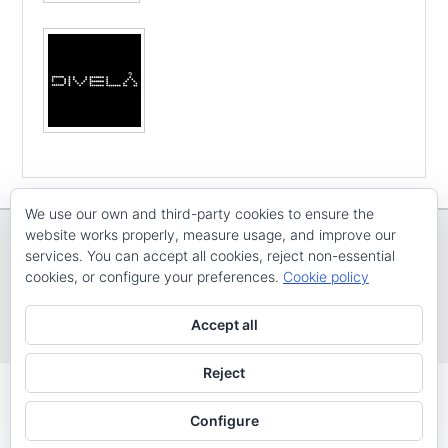
We use our own and third-party cookies to ensure the
website works properly, measure usage, and improve our
services. You can accept all cookies, reject non-essential
cookies, or configure your preferences.
Cookie policy
Copyright © E
CV ARENAL EMEVE
Todos os dereitos reservados
Accept all
Tema: Catch Evolution por
Catch Themes
Reject
Configure