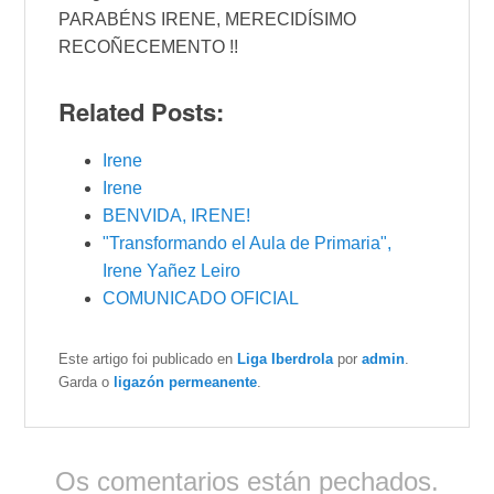
PARABÉNS IRENE, MERECIDÍSIMO
RECOÑECEMENTO !!
Related Posts:
Irene
Irene
BENVIDA, IRENE!
"Transformando el Aula de Primaria",
Irene Yañez Leiro
COMUNICADO OFICIAL
Este artigo foi publicado en
Liga Iberdrola
por
admin
.
Garda o
ligazón permeanente
.
Os comentarios están pechados.