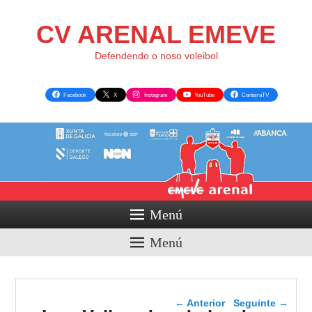
CV ARENAL EMEVE
Defendendo o noso voleibol
Facebook
X
Instagram
YouTube
CanteiraTV
Menú
Menú
Navegador de artigos
←
Anterior
Seguinte
→