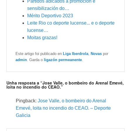
Partidos adicados á promoción e
sensibilización do…
Mérito Deportivo 2023
Leite Rio co deporte lucense... e o deporte
lucense…
Moitas grazas!
Este artigo foi publicado en
Liga Iberdrola
,
Novas
por
admin
. Garda o
ligazón permeanente
.
Unha resposta a “Jose Valle, o bombeiro do Arenal Emevé,
loita no incendio do CEAO.”
Pingback:
Jose Valle, o bombeiro do Arenal
Emevé, loita no incendio do CEAO. – Deporte
Galicia