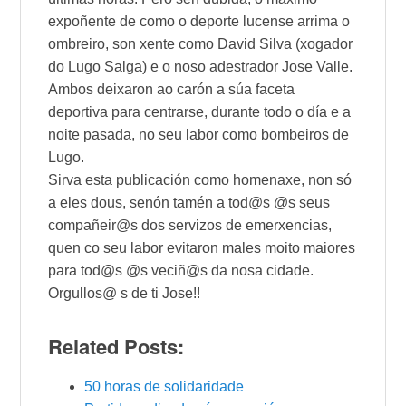
expoñente de como o deporte lucense arrima o
ombreiro, son xente como David Silva (xogador
do Lugo Salga) e o noso adestrador Jose Valle.
Ambos deixaron ao carón a súa faceta
deportiva para centrarse, durante todo o día e a
noite pasada, no seu labor como bombeiros de
Lugo.
Sirva esta publicación como homenaxe, non só
a eles dous, senón tamén a tod@s @s seus
compañeir@s dos servizos de emerxencias,
quen co seu labor evitaron males moito maiores
para tod@s @s veciñ@s da nosa cidade.
Orgullos@ s de ti Jose!!
Related Posts:
50 horas de solidaridade