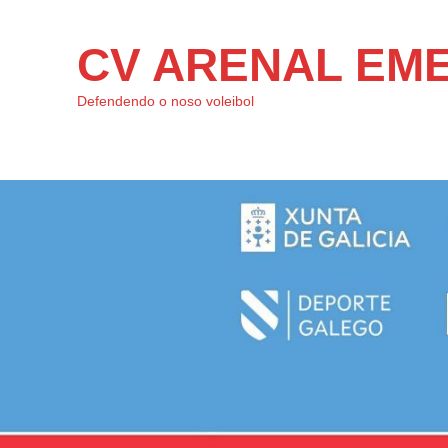
CV ARENAL EM
Defendendo o noso voleibol