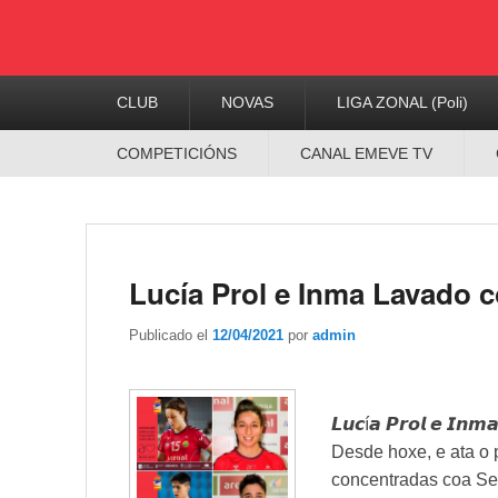
Menú
CLUB
NOVAS
LIGA ZONAL (Poli)
Principal
Menú
COMPETICIÓNS
CANAL EMEVE TV
Secundario
Lucía Prol e Inma Lavado 
Publicado el
12/04/2021
por
admin
𝙇𝙪𝙘í𝙖 𝙋𝙧𝙤𝙡 𝙚 𝙄𝙣𝙢
Desde hoxe, e ata o 
concentradas coa Se