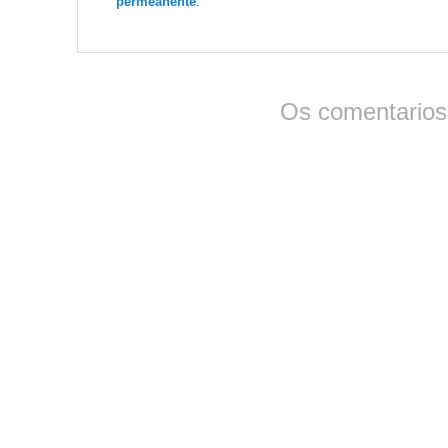
permeanente
.
Os comentarios