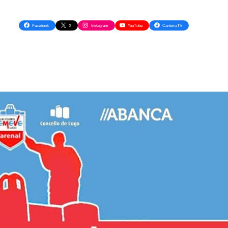
Facebook
X
Instagram
YouTube
CanteiraTV