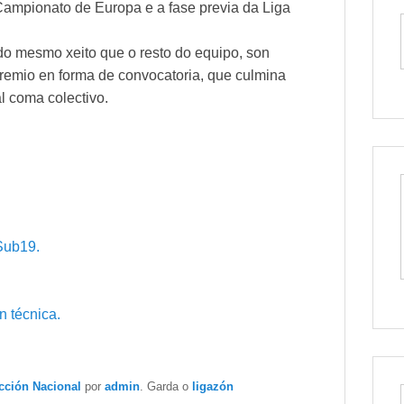
o Campionato de Europa e a fase previa da Liga
do mesmo xeito que o resto do equipo, son
remio en forma de convocatoria, que culmina
l coma colectivo.
Sub19.
 técnica.
cción Nacional
por
admin
. Garda o
ligazón