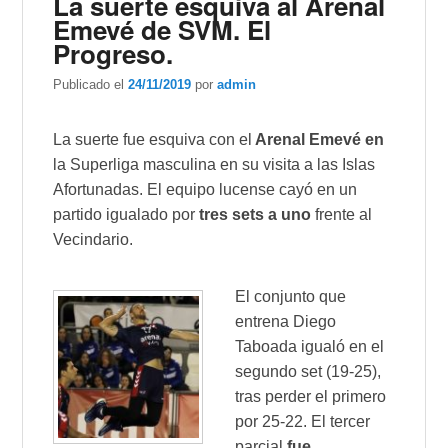
La suerte esquiva al Arenal
Emevé de SVM. El
Progreso.
Publicado el
24/11/2019
por
admin
La suerte fue esquiva con el
Arenal Emevé en
la Superliga masculina en su visita a las Islas
Afortunadas. El equipo lucense cayó en un
partido igualado por
tres sets a uno
frente al
Vecindario.
El conjunto que
entrena Diego
Taboada igualó en el
segundo set (19-25),
tras perder el primero
por 25-22. El tercer
parcial
fue