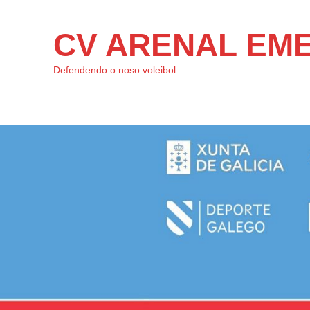
CV ARENAL EM
Defendendo o noso voleibol