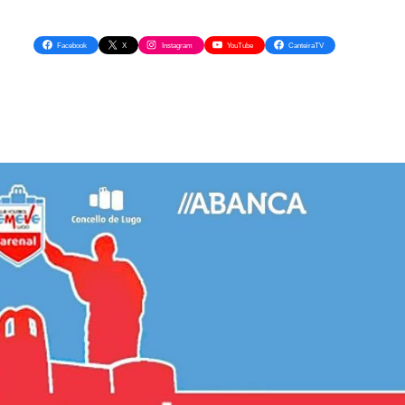
Facebook
X
Instagram
YouTube
CanteiraTV