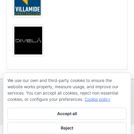
We use our own and third-party cookies to ensure the
website works properly, measure usage, and improve our
services. You can accept all cookies, reject non-essential
cookies, or configure your preferences.
Cookie policy
Copyright © E
CV ARENAL EMEVE
Todos os dereitos reservados
Accept all
Tema: Catch Evolution por
Catch Themes
Reject