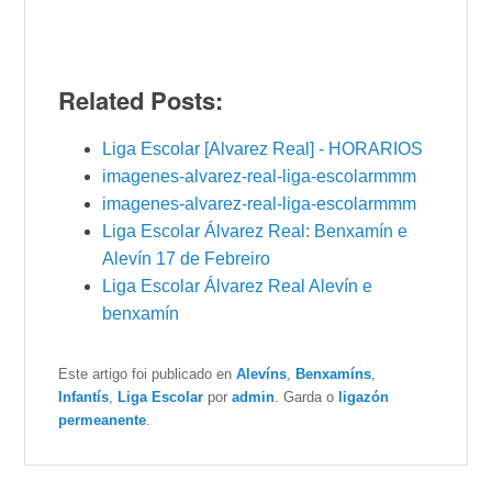
Related Posts:
Liga Escolar [Alvarez Real] - HORARIOS
imagenes-alvarez-real-liga-escolarmmm
imagenes-alvarez-real-liga-escolarmmm
Liga Escolar Álvarez Real: Benxamín e
Alevín 17 de Febreiro
Liga Escolar Álvarez Real Alevín e
benxamín
Este artigo foi publicado en
Alevíns
,
Benxamíns
,
Infantís
,
Liga Escolar
por
admin
. Garda o
ligazón
permeanente
.