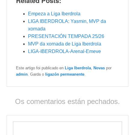
Related Posts:
Empeza a Liga Iberdrola
LIGA IBERDROLA: Yasmin, MVP da
xornada
PRESENTACIÓN TEMPADA 25/26
MVP da xornada de Liga Iberdrola
LIGA-IBERDROLA-Arenal-Emeve
Este artigo foi publicado en
Liga Iberdrola
,
Novas
por
admin
. Garda o
ligazón permeanente
.
Os comentarios están pechados.