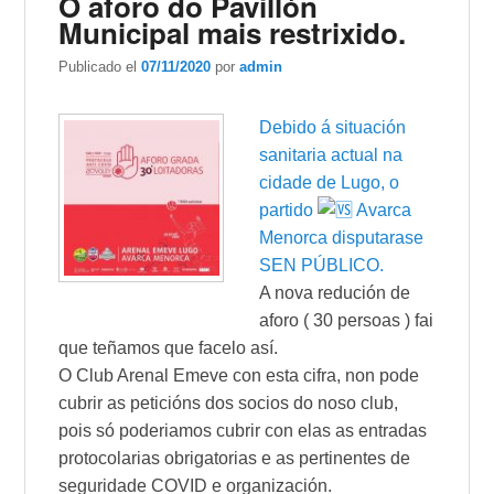
O aforo do Pavillón
Municipal mais restrixido.
Publicado el
07/11/2020
por
admin
Debido á situación
sanitaria actual na
cidade de Lugo, o
partido
Avarca
Menorca disputarase
SEN PÚBLICO.
A nova redución de
aforo ( 30 persoas ) fai
que teñamos que facelo así.
O Club Arenal Emeve con esta cifra, non pode
cubrir as peticións dos socios do noso club,
pois só poderiamos cubrir con elas as entradas
protocolarias obrigatorias e as pertinentes de
seguridade COVID e organización.