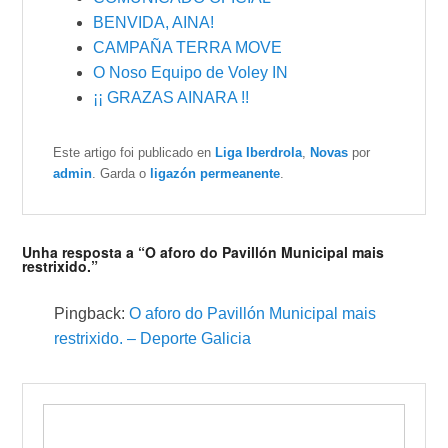
BENVIDA, AINA!
CAMPAÑA TERRA MOVE
O Noso Equipo de Voley IN
¡¡ GRAZAS AINARA !!
Este artigo foi publicado en
Liga Iberdrola
,
Novas
por
admin
. Garda o
ligazón permeanente
.
Unha resposta a “O aforo do Pavillón Municipal mais
restrixido.”
Pingback:
O aforo do Pavillón Municipal mais
restrixido. – Deporte Galicia