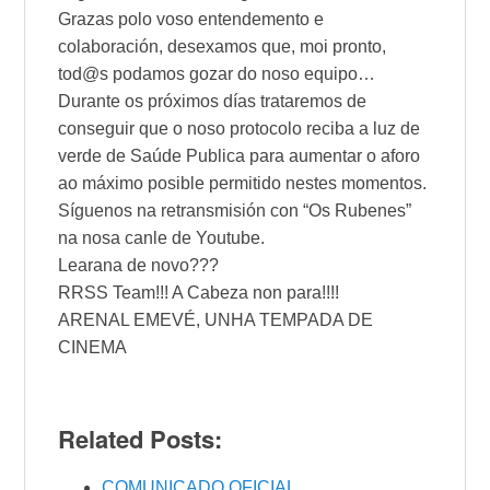
Grazas polo voso entendemento e
colaboración, desexamos que, moi pronto,
tod@s podamos gozar do noso equipo…
Durante os próximos días trataremos de
conseguir que o noso protocolo reciba a luz de
verde de Saúde Publica para aumentar o aforo
ao máximo posible permitido nestes momentos.
Síguenos na retransmisión con “Os Rubenes”
na nosa canle de Youtube.
Learana de novo???
RRSS Team!!! A Cabeza non para!!!!
ARENAL EMEVÉ, UNHA TEMPADA DE
CINEMA
Related Posts:
COMUNICADO OFICIAL