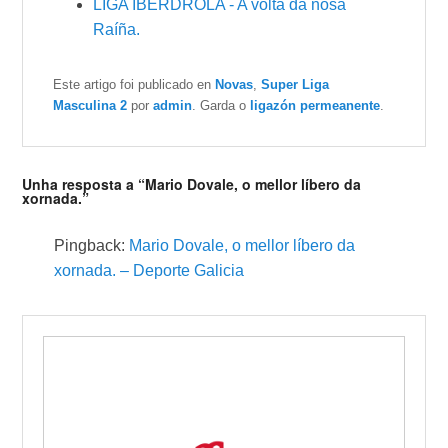
LIGA IBERDROLA - A volta da nosa
Raíña.
Este artigo foi publicado en
Novas
,
Super Liga
Masculina 2
por
admin
. Garda o
ligazón permeanente
.
Unha resposta a “Mario Dovale, o mellor líbero da
xornada.”
Pingback:
Mario Dovale, o mellor líbero da
xornada. – Deporte Galicia