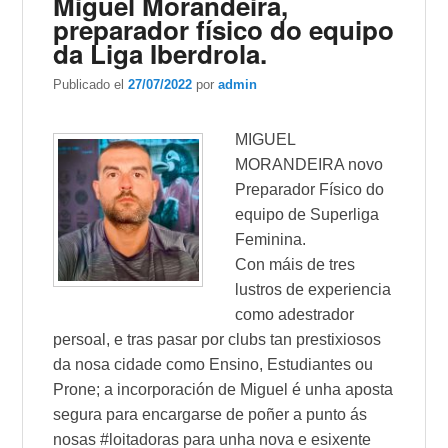
Miguel Morandeira,
preparador físico do equipo
da Liga Iberdrola.
Publicado el
27/07/2022
por
admin
MIGUEL
MORANDEIRA novo
Preparador Físico do
equipo de Superliga
Feminina.
Con máis de tres
lustros de experiencia
como adestrador
persoal, e tras pasar por clubs tan prestixiosos
da nosa cidade como Ensino, Estudiantes ou
Prone; a incorporación de Miguel é unha aposta
segura para encargarse de poñer a punto ás
nosas #loitadoras para unha nova e esixente