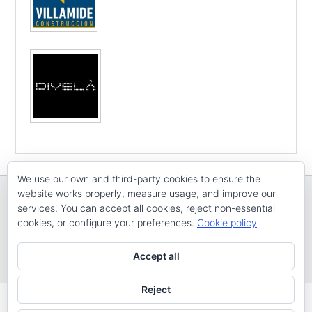
We use our own and third-party cookies to ensure the
website works properly, measure usage, and improve our
services. You can accept all cookies, reject non-essential
cookies, or configure your preferences.
Cookie policy
Copyright © E
CV ARENAL EMEVE
Todos os dereitos reservados
Accept all
Tema: Catch Evolution por
Catch Themes
Reject