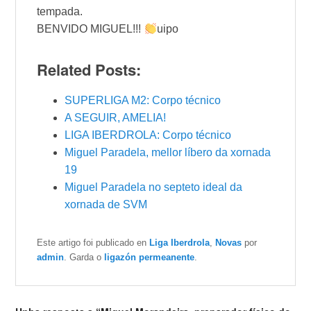
tempada.
BENVIDO MIGUEL!!!
uipo
Related Posts:
SUPERLIGA M2: Corpo técnico
A SEGUIR, AMELIA!
LIGA IBERDROLA: Corpo técnico
Miguel Paradela, mellor líbero da xornada
19
Miguel Paradela no septeto ideal da
xornada de SVM
Este artigo foi publicado en
Liga Iberdrola
,
Novas
por
admin
. Garda o
ligazón permeanente
.