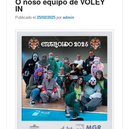
O noso equipo de VOLEY
IN
Publicado el
25/02/2025
por
admin