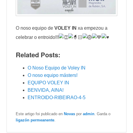
O noso equipo de
VOLEY IN
xa empezou a
celebrar o entroido!!!
Related Posts:
O Noso Equipo de Voley IN
O noso equipo másters!
EQUIPO VOLEY IN
BENVIDA, AINA!
ENTROIDO-RIBEIRAO-4-5
Este artigo foi publicado en
Novas
por
admin
. Garda o
ligazón permeanente
.