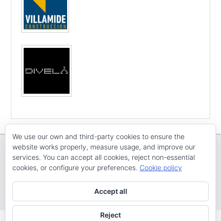
We use our own and third-party cookies to ensure the
website works properly, measure usage, and improve our
services. You can accept all cookies, reject non-essential
cookies, or configure your preferences.
Cookie policy
Copyright © E
CV ARENAL EMEVE
Todos os dereitos reservados
Accept all
Tema: Catch Evolution por
Catch Themes
Reject