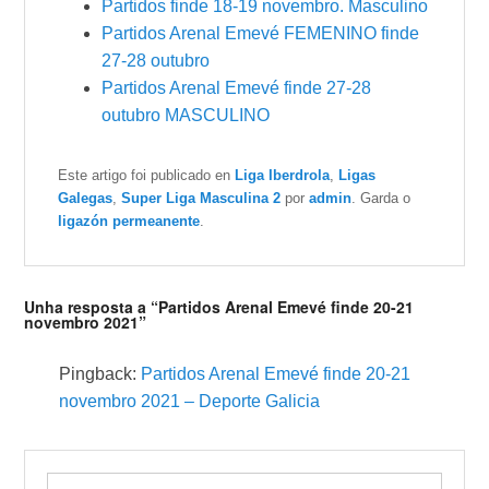
Partidos finde 18-19 novembro. Masculino
Partidos Arenal Emevé FEMENINO finde
27-28 outubro
Partidos Arenal Emevé finde 27-28
outubro MASCULINO
Este artigo foi publicado en
Liga Iberdrola
,
Ligas
Galegas
,
Super Liga Masculina 2
por
admin
. Garda o
ligazón permeanente
.
Unha resposta a “Partidos Arenal Emevé finde 20-21
novembro 2021”
Pingback:
Partidos Arenal Emevé finde 20-21
novembro 2021 – Deporte Galicia