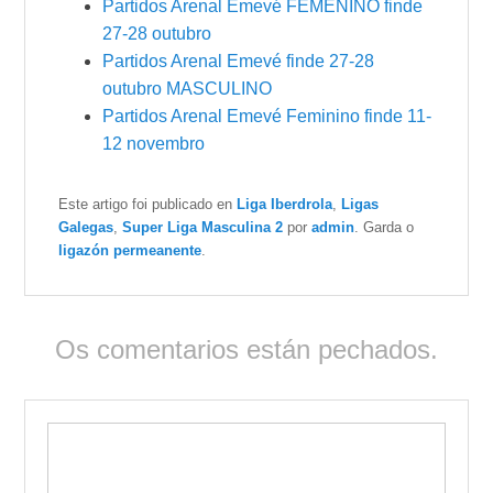
Partidos Arenal Emevé FEMENINO finde
27-28 outubro
Partidos Arenal Emevé finde 27-28
outubro MASCULINO
Partidos Arenal Emevé Feminino finde 11-
12 novembro
Este artigo foi publicado en
Liga Iberdrola
,
Ligas
Galegas
,
Super Liga Masculina 2
por
admin
. Garda o
ligazón permeanente
.
Os comentarios están pechados.