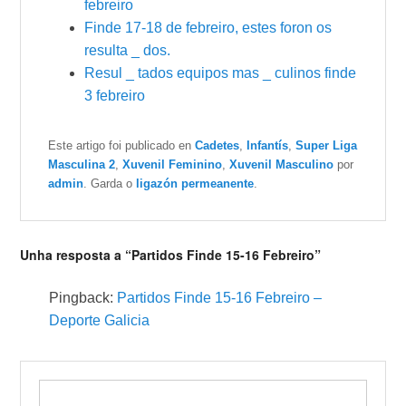
febreiro
Finde 17-18 de febreiro, estes foron os
resulta _ dos.
Resul _ tados equipos mas _ culinos finde
3 febreiro
Este artigo foi publicado en
Cadetes
,
Infantís
,
Super Liga
Masculina 2
,
Xuvenil Feminino
,
Xuvenil Masculino
por
admin
. Garda o
ligazón permeanente
.
Unha resposta a “Partidos Finde 15-16 Febreiro”
Pingback:
Partidos Finde 15-16 Febreiro –
Deporte Galicia