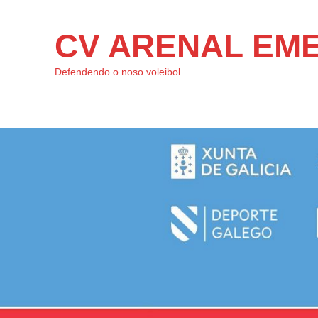
CV ARENAL EM
Defendendo o noso voleibol