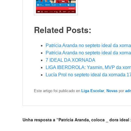
Related Posts:
Patricia Aranda no septeto ideal da xorn
Patricia Aranda no septeto ideal da xorn
7 IDEAL DA XORNADA
LIGA IBERDROLA: Yasmin, MVP da xor
Lucía Prol no septeto ideal da xornada 17
Este artigo foi publicado en
Liga Escolar
,
Novas
por
ad
Unha resposta a “Patricia Aranda, coloca _ dora ideal