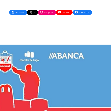
Facebook
X
Instagram
YouTube
CanteiraTV