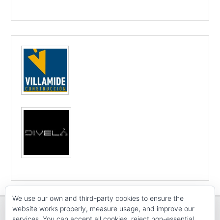
We use our own and third-party cookies to ensure the
website works properly, measure usage, and improve our
services. You can accept all cookies, reject non-essential