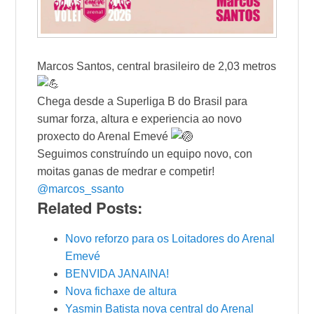
Marcos Santos, central brasileiro de 2,03 metros
Chega desde a Superliga B do Brasil para
sumar forza, altura e experiencia ao novo
proxecto do Arenal Emevé
Seguimos construíndo un equipo novo, con
moitas ganas de medrar e competir!
@marcos_ssanto
Related Posts:
Novo reforzo para os Loitadores do Arenal
Emevé
BENVIDA JANAINA!
Nova fichaxe de altura
Yasmin Batista nova central do Arenal