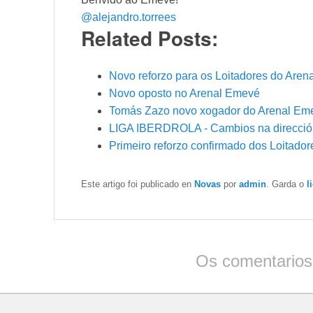
@alejandro.torrees
Related Posts:
Novo reforzo para os Loitadores do Are
Novo oposto no Arenal Emevé
Tomás Zazo novo xogador do Arenal Em
LIGA IBERDROLA - Cambios na dirección
Primeiro reforzo confirmado dos Loitador
Este artigo foi publicado en
Novas
por
admin
. Garda o
l
Os comentarios