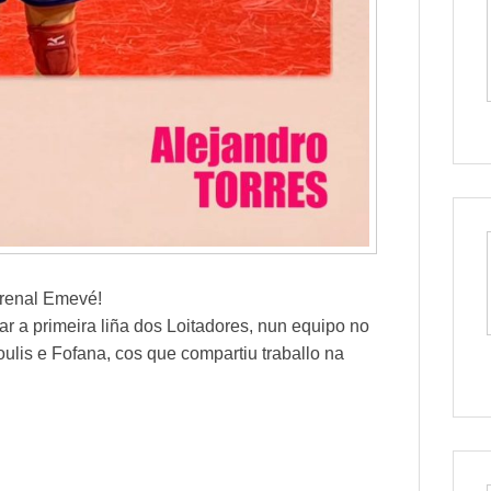
Arenal Emevé!
ar a primeira liña dos Loitadores, nun equipo no
lis e Fofana, cos que compartiu traballo na