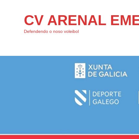
CV ARENAL EM
Defendendo o noso voleibol