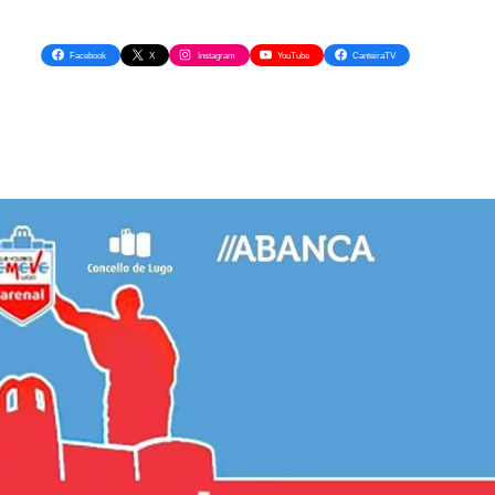
Facebook
X
Instagram
YouTube
CanteiraTV