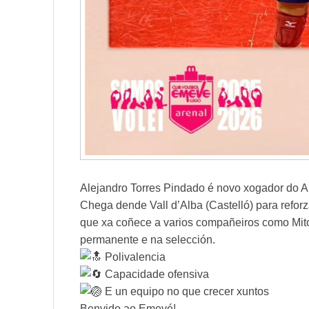
Alejandro Torres Pindado é novo xogador do 
Chega dende Vall d’Alba (Castelló) para reforz
que xa coñece a varios compañeiros como Mitou
permanente e na selección.
Polivalencia
Capacidade ofensiva
E un equipo no que crecer xuntos
Benvido ao Emevé!