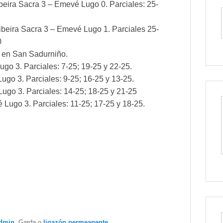
ibeira Sacra 3 – Emevé Lugo 0. Parciales: 25-
beira Sacra 3 – Emevé Lugo 1. Parciales 25-
0
 en San Sadurniño.
go 3. Parciales: 7-25; 19-25 y 22-25.
go 3. Parciales: 9-25; 16-25 y 13-25.
go 3. Parciales: 14-25; 18-25 y 21-25
 Lugo 3. Parciales: 11-25; 17-25 y 18-25.
dmin
. Garda o
ligazón permeanente
.