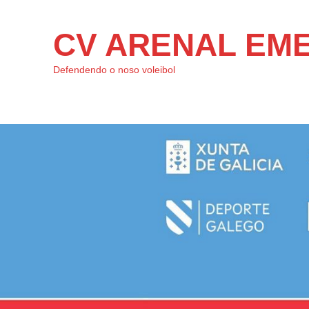
CV ARENAL EM
Defendendo o noso voleibol