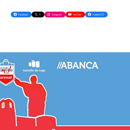
Facebook
X
Instagram
YouTube
CanteiraTV