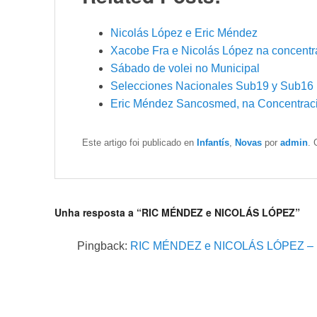
Nicolás López e Eric Méndez
Xacobe Fra e Nicolás López na concent
Sábado de volei no Municipal
Selecciones Nacionales Sub19 y Sub16
Eric Méndez Sancosmed, na Concentrac
Este artigo foi publicado en
Infantís
,
Novas
por
admin
. 
Unha resposta a “RIC MÉNDEZ e NICOLÁS LÓPEZ”
Pingback:
RIC MÉNDEZ e NICOLÁS LÓPEZ – De