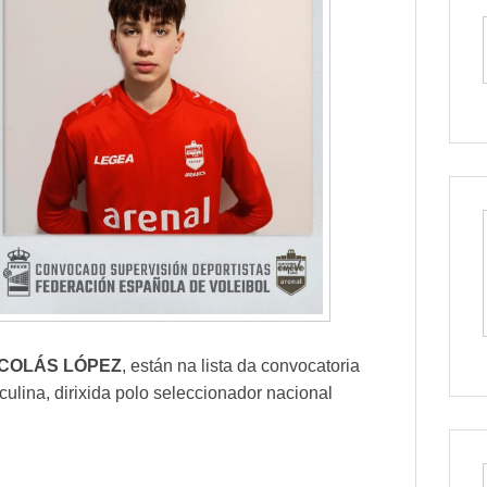
ICOLÁS LÓPEZ
, están na lista da convocatoria
ulina, dirixida polo seleccionador nacional