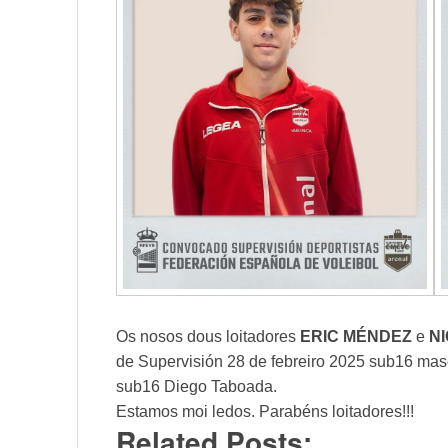
Os nosos dous loitadores
ERIC MÉNDEZ
e
N
de Supervisión 28 de febreiro 2025 sub16 masc
sub16 Diego Taboada.
Estamos moi ledos. Parabéns loitadores!!!
Related Posts: