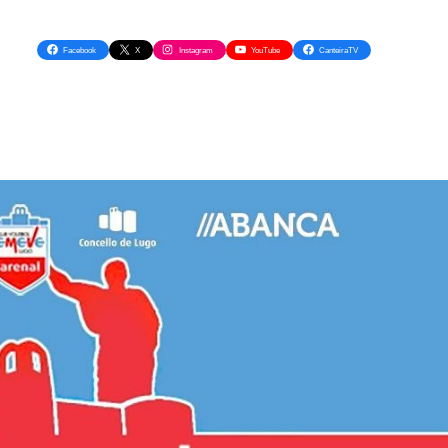
Facebook
X
Instagram
YouTube
CanteiraTV