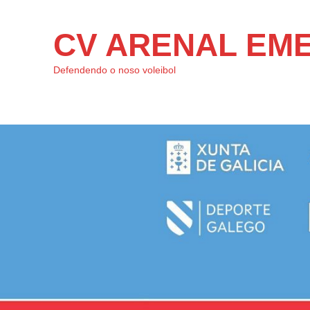
CV ARENAL EM
Defendendo o noso voleibol