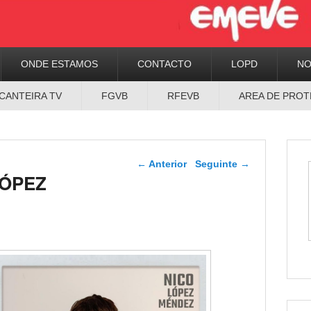
ONDE ESTAMOS
CONTACTO
LOPD
N
CANTEIRA TV
FGVB
RFEVB
AREA DE PROT
Navegador de artigos
←
Anterior
Seguinte
→
LÓPEZ