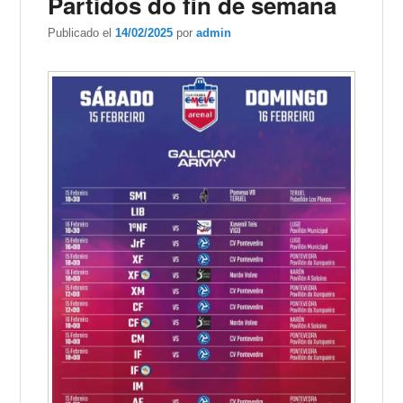
Partidos do fin de semana
Publicado el
14/02/2025
por
admin