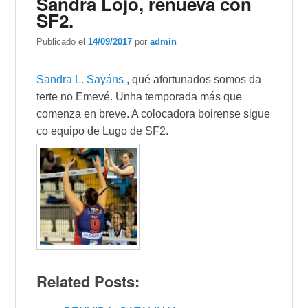
Sandra Lojo, renueva con
SF2.
Publicado el
14/09/2017
por
admin
Sandra L. Sayáns
, qué afortunados somos da
terte no Emevé. Unha temporada más que
comenza en breve. A colocadora boirense sigue
co equipo de Lugo de SF2.
Related Posts: