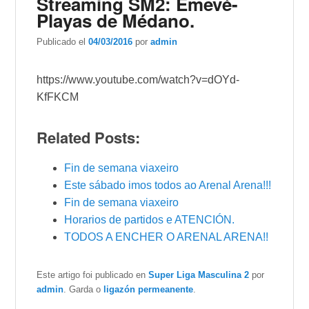
Streaming SM2: Emevé-
Playas de Médano.
Publicado el
04/03/2016
por
admin
https://www.youtube.com/watch?v=dOYd-
KfFKCM
Related Posts:
Fin de semana viaxeiro
Este sábado imos todos ao Arenal Arena!!!
Fin de semana viaxeiro
Horarios de partidos e ATENCIÓN.
TODOS A ENCHER O ARENAL ARENA!!
Este artigo foi publicado en
Super Liga Masculina 2
por
admin
. Garda o
ligazón permeanente
.