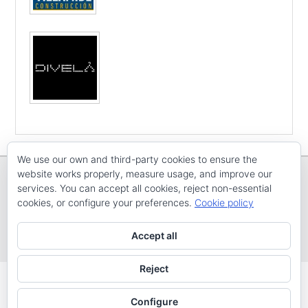
We use our own and third-party cookies to ensure the
website works properly, measure usage, and improve our
services. You can accept all cookies, reject non-essential
cookies, or configure your preferences.
Cookie policy
Copyright © E
CV ARENAL EMEVE
Todos os dereitos reservados
Accept all
Tema: Catch Evolution por
Catch Themes
Reject
Configure