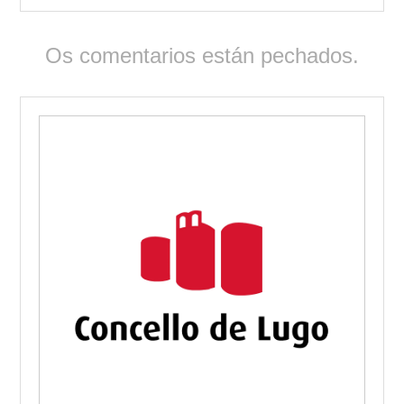
Os comentarios están pechados.