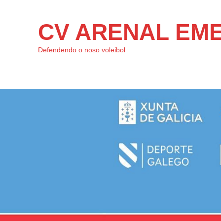
CV ARENAL EM
Defendendo o noso voleibol