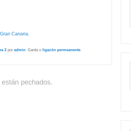
 Gran Canaria.
na 2
por
admin
. Garda o
ligazón permeanente
.
 están pechados.