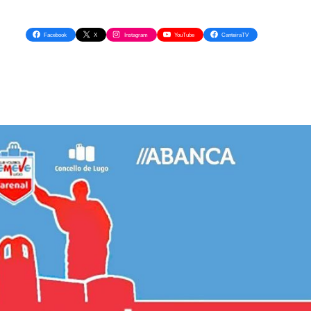
Facebook
X
Instagram
YouTube
CanteiraTV