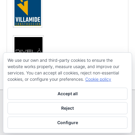
We use our own and third-party cookies to ensure the
website works properly, measure usage, and improve our
services. You can accept all cookies, reject non-essential
cookies, or configure your preferences.
Cookie policy
Accept all
Reject
Copyright © E
CV ARENAL EMEVE
Todos os dereitos reservados
Configure
Tema: Catch Evolution por
Catch Themes