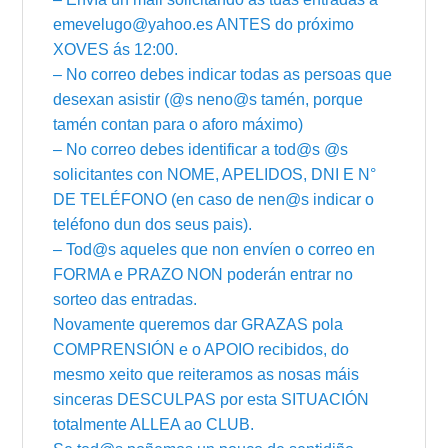
emevelugo@yahoo.es ANTES do próximo
XOVES ás 12:00.
– No correo debes indicar todas as persoas que
desexan asistir (@s neno@s tamén, porque
tamén contan para o aforo máximo)
– No correo debes identificar a tod@s @s
solicitantes con NOME, APELIDOS, DNI E N°
DE TELÉFONO (en caso de nen@s indicar o
teléfono dun dos seus pais).
– Tod@s aqueles que non envíen o correo en
FORMA e PRAZO NON poderán entrar no
sorteo das entradas.
Novamente queremos dar GRAZAS pola
COMPRENSIÓN e o APOIO recibidos, do
mesmo xeito que reiteramos as nosas máis
sinceras DESCULPAS por esta SITUACIÓN
totalmente ALLEA ao CLUB.