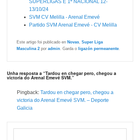
SUPERLIGAS E 1ª NACIONAL 12-
13/10/24
SVM CV Melilla - Arenal Emevé
Partido SVM Arenal Emevé - CV Melilla
Este artigo foi publicado en
Novas
,
Super Liga
Masculina 2
por
admin
. Garda o
ligazón permeanente
.
Unha resposta a “Tardou en chegar pero, chegou a
victoria do Arenal Emevé SVM.”
Pingback:
Tardou en chegar pero, chegou a
victoria do Arenal Emevé SVM. – Deporte
Galicia